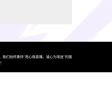
。我们始终秉持“用心做直播，诚心为球迷”的服
！